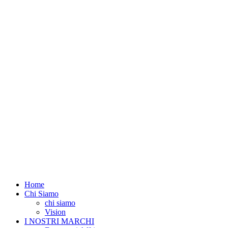
Home
Chi Siamo
chi siamo
Vision
I NOSTRI MARCHI