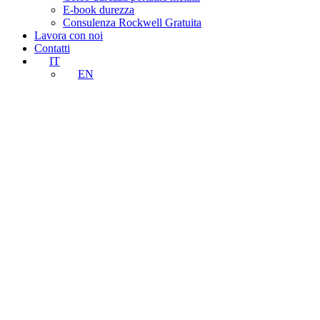
E-book durezza
Consulenza Rockwell Gratuita
Lavora con noi
Contatti
IT
EN