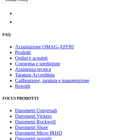
FAQ
Acquisizione OMAG-AFFRI
Prodotti
Ordini e acquisti
Consegna e spedizione
Assistenza tecnica
Taratura Accreditata
Calibrazione, taratura e manutenzione
Retrofit
FOCUS PRODOTTI
Durometri Universali
Durometri Vickers
Durometri Rockwell
Durometri Shore
Durometri Micro IRHD
Durometri portatili