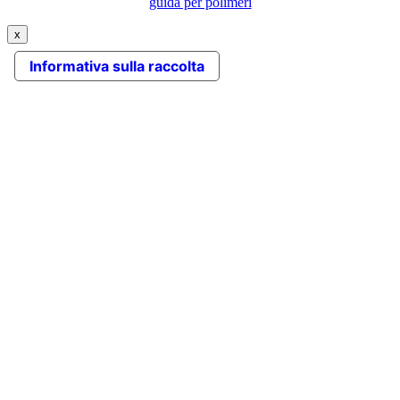
guida per polimeri
x
Informativa sulla raccolta