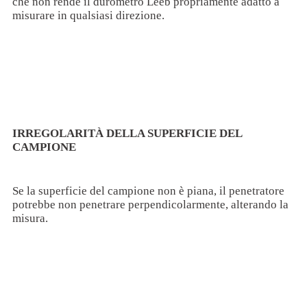
che non rende il durometro Leeb propriamente adatto a
misurare in qualsiasi direzione.
IRREGOLARITÀ DELLA SUPERFICIE DEL
CAMPIONE
Se la superficie del campione non è piana, il penetratore
potrebbe non penetrare perpendicolarmente, alterando la
misura.