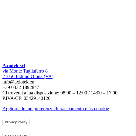
Axiotek srl
via Monte Tagliaferro 8
21056 Induno Olona (VA)
info@axiotek.eu
+39 0332 1892847
Ci troverai a tua disposizione: 08:00 – 12:00 / 14:00 – 17:00
P.IVA/CF: 03429140126
Aggiorna le tue preferenze di tracciamento e uso cookie
Privacy Policy
Cookie Policy