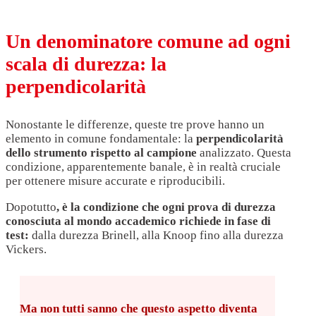
Un denominatore comune ad ogni
scala di durezza: la
perpendicolarità
Nonostante le differenze, queste tre prove hanno un
elemento in comune fondamentale: la
perpendicolarità
dello strumento rispetto al campione
analizzato. Questa
condizione, apparentemente banale, è in realtà cruciale
per ottenere misure accurate e riproducibili.
Dopotutto
, è la condizione che ogni prova di durezza
conosciuta al mondo accademico richiede in fase di
test:
dalla durezza Brinell, alla Knoop fino alla durezza
Vickers.
Ma non tutti sanno che
questo aspetto diventa