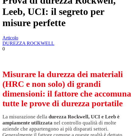
Prova di durezza Rockwell,
Leeb, UCI: il segreto per
misure perfette
Articolo
DUREZZA ROCKWELL
0
Misurare la durezza dei materiali
(HRC e non solo) di grandi
dimensioni: il fattore che accomuna
tutte le prove di durezza portatile
La misurazione della
durezza Rockwell, UCI e Leeb è
ampiamente utilizzata
nel controllo qualità di molte
aziende che appartengono ai più disparati settori.
Generalmente il fattore comune a queste realtà è dettato