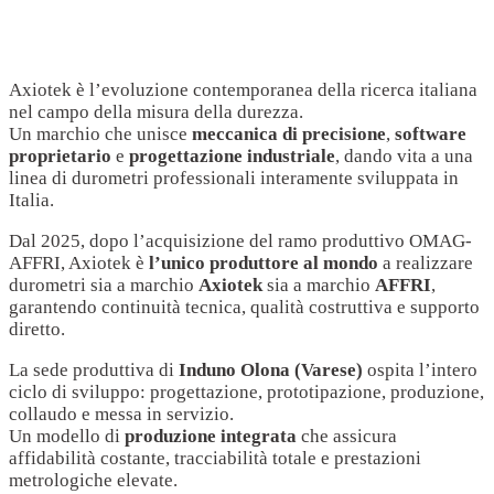
Axiotek è l’evoluzione contemporanea della ricerca italiana
nel campo della misura della durezza.
Un marchio che unisce
meccanica di precisione
,
software
proprietario
e
progettazione industriale
, dando vita a una
linea di durometri professionali interamente sviluppata in
Italia.
Dal 2025, dopo l’acquisizione del ramo produttivo OMAG-
AFFRI, Axiotek è
l’unico produttore al mondo
a realizzare
durometri sia a marchio
Axiotek
sia a marchio
AFFRI
,
garantendo continuità tecnica, qualità costruttiva e supporto
diretto.
La sede produttiva di
Induno Olona (Varese)
ospita l’intero
ciclo di sviluppo: progettazione, prototipazione, produzione,
collaudo e messa in servizio.
Un modello di
produzione integrata
che assicura
affidabilità costante, tracciabilità totale e prestazioni
metrologiche elevate.