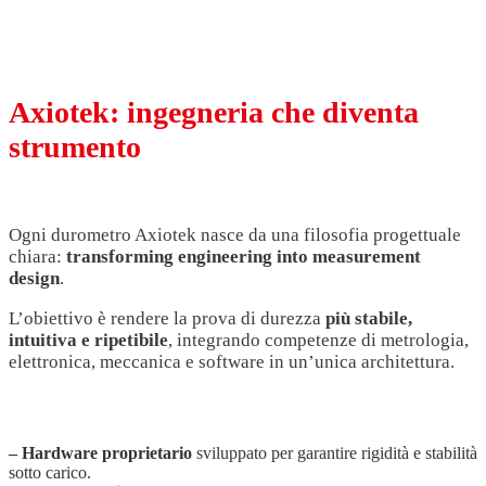
Axiotek: ingegneria che diventa
strumento
Ogni durometro Axiotek nasce da una filosofia progettuale
chiara:
transforming engineering into measurement
design
.
L’obiettivo è rendere la prova di durezza
più stabile,
intuitiva e ripetibile
, integrando competenze di metrologia,
elettronica, meccanica e software in un’unica architettura.
Tecnologia integrata
– Hardware proprietario
sviluppato per garantire rigidità e stabilità
sotto carico.