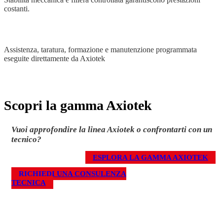
costanti.
Supporto tecnico diretto
Assistenza, taratura, formazione e manutenzione programmata
eseguite direttamente da Axiotek
Scopri la gamma Axiotek
Vuoi approfondire la linea Axiotek o confrontarti con un
tecnico?
ESPLORA LA GAMMA AXIOTEK
RICHIEDI UNA CONSULENZA
TECNICA