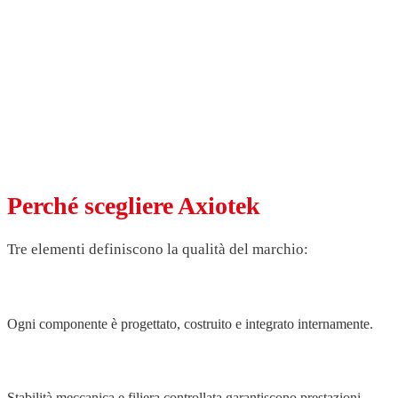
Perché scegliere Axiotek
Tre elementi definiscono la qualità del marchio:
Controllo totale della produzione
Ogni componente è progettato, costruito e integrato internamente.
Precisione ripetibile nel tempo
Stabilità meccanica e filiera controllata garantiscono prestazioni