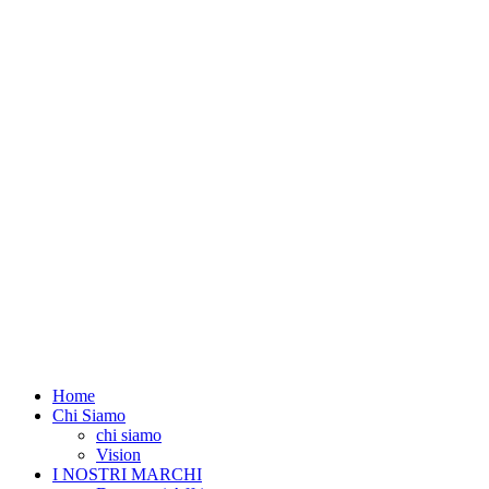
Home
Chi Siamo
chi siamo
Vision
I NOSTRI MARCHI