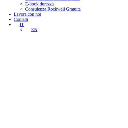
E-book durezza
Consulenza Rockwell Gratuita
Lavora con noi
Contatti
IT
EN