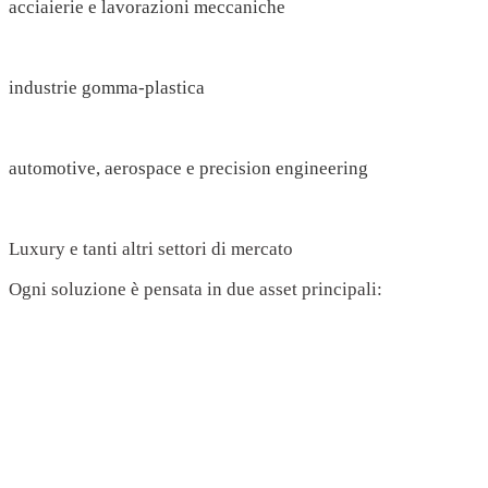
acciaierie e lavorazioni meccaniche
industrie gomma-plastica
automotive, aerospace e precision engineering
Luxury e tanti altri settori di mercato
Ogni soluzione è pensata in due asset principali: