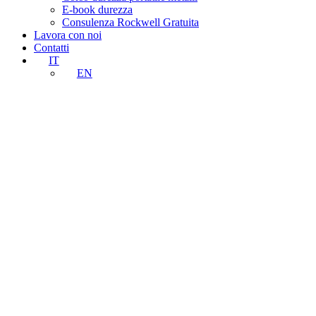
E-book durezza
Consulenza Rockwell Gratuita
Lavora con noi
Contatti
IT
EN