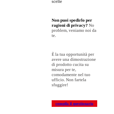
scelte
Non puoi spedirlo per
ragioni di privacy?
No
problem, veniamo noi da
te.
È la tua opportunità per
avere una dimostrazione
di prodotto cucita su
misura per te,
comodamente nel tuo
ufficio. Non fartela
sfuggire!
compila il questionario