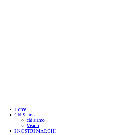
Home
Chi Siamo
chi siamo
Vision
I NOSTRI MARCHI