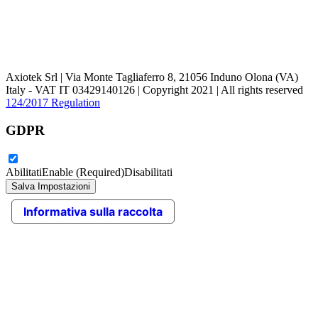
Axiotek Srl | Via Monte Tagliaferro 8, 21056 Induno Olona (VA)
Italy - VAT IT 03429140126 | Copyright 2021 | All rights reserved
124/2017 Regulation
GDPR
Abilitati
Enable (Required)
Disabilitati
Informativa sulla raccolta