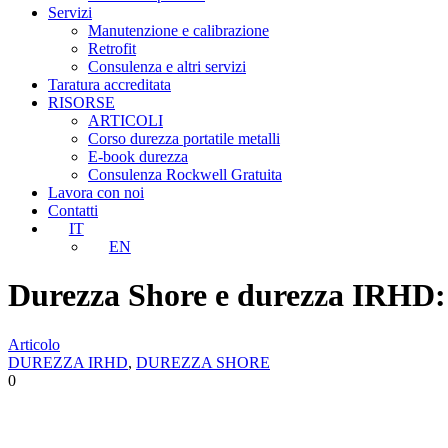
Servizi
Manutenzione e calibrazione
Retrofit
Consulenza e altri servizi
Taratura accreditata
RISORSE
ARTICOLI
Corso durezza portatile metalli
E-book durezza
Consulenza Rockwell Gratuita
Lavora con noi
Contatti
IT
EN
Durezza Shore e durezza IRHD: 
Articolo
DUREZZA IRHD
,
DUREZZA SHORE
0