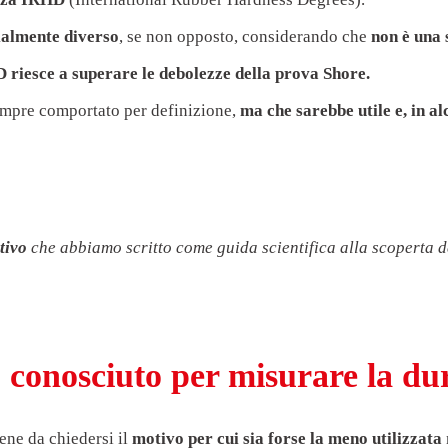
ialmente diverso
, se non opposto, considerando che
non è una 
 riesce a superare le debolezze della prova Shore.
empre comportato per definizione,
ma che sarebbe utile e, in al
tivo
che abbiamo scritto come guida scientifica alla scoperta d
 conosciuto per misurare la d
ene da chiedersi il
motivo per cui sia forse la meno utilizzata