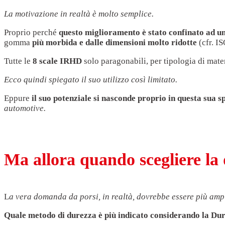
La motivazione in realtà è molto semplice.
Proprio perché
questo miglioramento è stato confinato ad un
gomma
più morbida e dalle dimensioni molto ridotte
(cfr. IS
Tutte le
8 scale IRHD
solo paragonabili, per tipologia di mater
Ecco quindi spiegato il suo utilizzo così limitato.
Eppure
il suo potenziale si nasconde proprio in questa sua s
automotive.
Ma allora quando scegliere l
L
a vera domanda da porsi, in realtà, dovrebbe essere più amp
Quale metodo di durezza è più indicato considerando la D