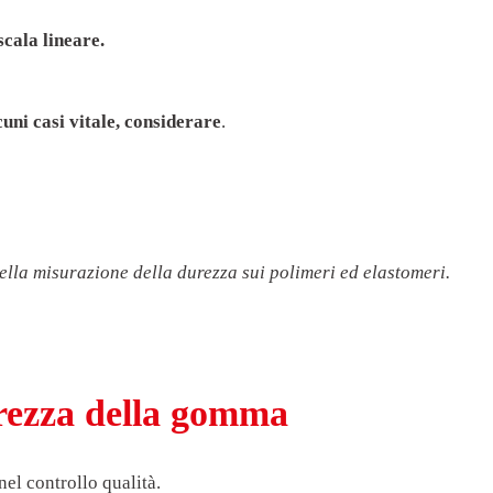
scala lineare.
cuni casi vitale, considerare
.
ella misurazione della durezza sui polimeri ed elastomeri.
urezza della gomma
nel controllo qualità.