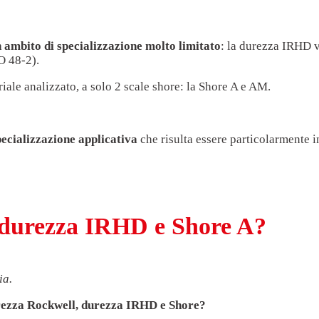
 ambito di specializzazione molto limitato
: la durezza IRHD vi
O 48-2).
iale analizzato, a solo 2 scale shore: la Shore A e AM.
pecializzazione applicativa
che risulta essere particolarmente 
a durezza IRHD e Shore A?
ia.
urezza Rockwell, durezza IRHD e Shore?