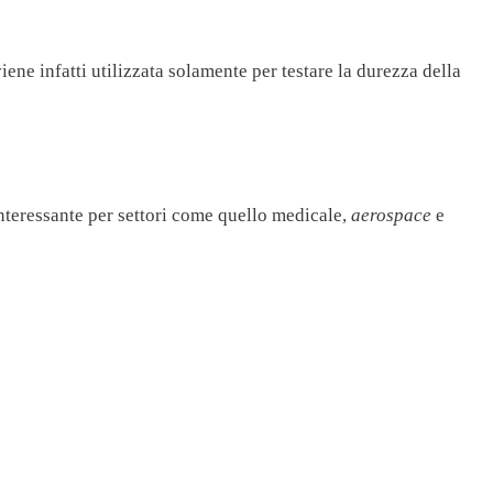
ene infatti utilizzata solamente per testare la durezza della
interessante per settori come quello medicale,
aerospace
e