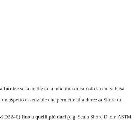
a intuire
se si analizza la modalità di calcolo su cui si basa.
i un aspetto essenziale che permette alla durezza Shore di
STM D2240)
fino a quelli più duri
(e.g. Scala Shore D, cfr. ASTM