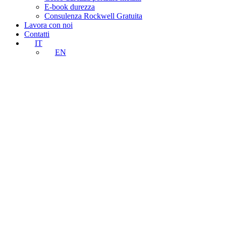
E-book durezza
Consulenza Rockwell Gratuita
Lavora con noi
Contatti
IT
EN