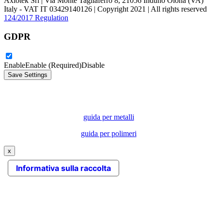
Axiotek Srl | Via Monte Tagliaferro 8, 21056 Induno Olona (VA)
Italy - VAT IT 03429140126 | Copyright 2021 | All rights reserved
124/2017 Regulation
GDPR
Enable
Enable (Required)
Disable
Dubbi sui durometri portatili? Ottieni subito in omaggio le guide
scritte da Davide Affri
guida per metalli
guida per polimeri
x
Informativa sulla raccolta