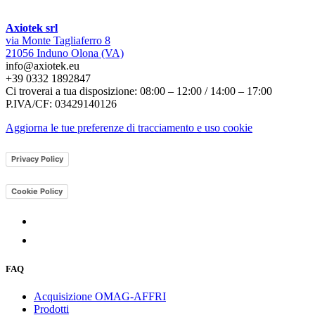
Axiotek srl
via Monte Tagliaferro 8
21056 Induno Olona (VA)
info@axiotek.eu
+39 0332 1892847
Ci troverai a tua disposizione: 08:00 – 12:00 / 14:00 – 17:00
P.IVA/CF: 03429140126
Aggiorna le tue preferenze di tracciamento e uso cookie
Privacy Policy
Cookie Policy
FAQ
Acquisizione OMAG-AFFRI
Prodotti