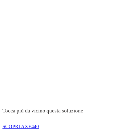
Tocca più da vicino questa soluzione
SCOPRI AXE440