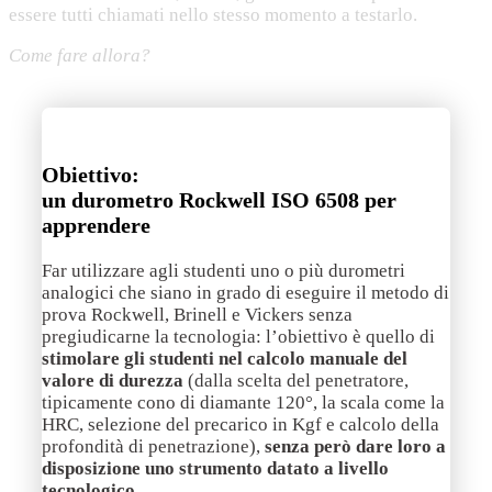
essere tutti chiamati nello stesso momento a testarlo.
Come fare allora?
Obiettivo:
un durometro Rockwell ISO 6508 per
apprendere
Far utilizzare agli studenti uno o più durometri
analogici che siano in grado di eseguire il metodo di
prova Rockwell, Brinell e Vickers senza
pregiudicarne la tecnologia: l’obiettivo è quello di
stimolare gli studenti nel calcolo manuale del
valore di durezza
(dalla scelta del penetratore,
tipicamente cono di diamante 120°, la scala come la
HRC, selezione del precarico in Kgf e calcolo della
profondità di penetrazione),
senza però dare loro a
disposizione uno strumento datato a livello
tecnologico.