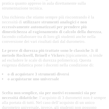
pratica quanto appreso in aula direttamente sulla
strumentazione tecnica.
Una richiesta che stiamo sempre più riscontrando è la
necessità di
utilizzare strumenti analogici e non
eccessivamente automatizzati per prendere più
dimestichezza al ragionamento di calcolo della durezza
,
facendo collaborare tra di loro gli studenti anche nella
conversione dei vari risultati dati dal durometro.
Le prove di durezza più trattate sono le classiche 3: il
metodo Rockwell, Brinell e Vickers
(tipicamente, si tende
ad escludere le scale di durezza polimerica). Questa
esigenza didattica pone i docenti nella condizione di:
o di acquistare 3 strumenti diversi
o acquistarne uno universale
Scelta non semplice, sia per motivi economici sia per
necessità didattiche
: l’acquisto di 3 durometri non è sempre
alla portata di tutti. Nel caso dell’acquisto di un unico
durometro universale, invece, gli studenti non possono