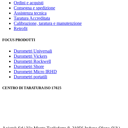
Ordini e acquisti
Consegna e spedizione
Assistenza tecnica
Taratura Accreditata
Calibrazione, taratura e manutenzione
Retrofit
FOCUS PRODOTTI
Durometri Universali
Durometri Vickers
Durometri Rockwell
Durometri Shore
Durometri Micro IRHD
Durometri portatili
CENTRO DI TARATURA ISO 17025