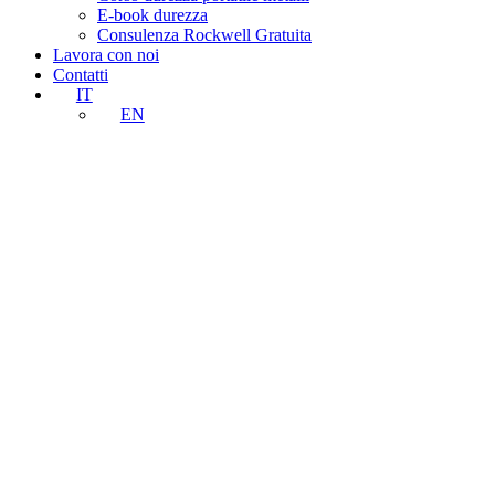
E-book durezza
Consulenza Rockwell Gratuita
Lavora con noi
Contatti
IT
EN