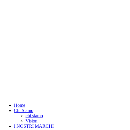
Home
Chi Siamo
chi siamo
Vision
I NOSTRI MARCHI